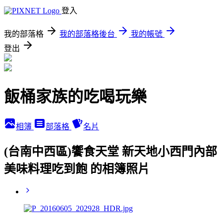
登入
我的部落格
我的部落格後台
我的帳號
登出
飯桶家族的吃喝玩樂
相簿
部落格
名片
(台南中西區)饗食天堂 新天地小西門內部
美味料理吃到飽 的相簿照片