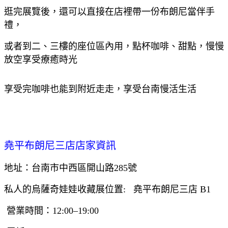
逛完展覽後，還可以直接在店裡帶一份布朗尼當伴手
禮，
或者到二、三樓的座位區內用，點杯咖啡、甜點，慢慢
放空享受療癒時光
享受完咖啡也能到附近走走，享受台南慢活生活
堯平布朗尼三店店家資訊
地址：台南市中西區開山路285號
私人的烏薩奇娃娃收藏展位置: 堯平布朗尼三店 B1
營業時間：12:00–19:00