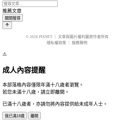
推薦文章
關閉搜尋
© 2026
PIXNET
｜
文章與圖片權利屬原作者所有
隱私權政策
｜
服務聲明
⚠️
成人內容提醒
本部落格內容僅限年滿十八歲者瀏覽。
若您未滿十八歲，請立即離開。
已滿十八歲者，亦請勿將內容提供給未成年人士。
我已滿18歲
離開