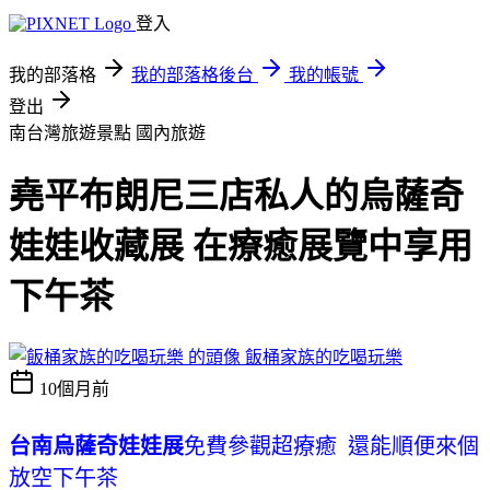
登入
我的部落格
我的部落格後台
我的帳號
登出
南台灣旅遊景點
國內旅遊
堯平布朗尼三店私人的烏薩奇
娃娃收藏展 在療癒展覽中享用
下午茶
飯桶家族的吃喝玩樂
10個月前
台南烏薩奇娃娃展
免費參觀超療癒 還能順便來個
放空下午茶