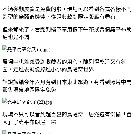
不過參觀展覽是免費的啦，現場可以看到各式各樣不同
造型的烏薩奇娃娃，從經典款到限定版應有盡有
但來都來了，看完到樓下享用個下午茶或帶個堯平布朗
尼也是不錯
展場中也能感受到收藏者的用心，陳列得乾淨又有氛
圍，走進去就像掉進小小的烏薩奇世界
話說飯編今年六月有到日本東北旅遊，有看到照片中間
那隻溫泉地區限定兔兔
現場不只可以看到超百變的烏薩奇，居然還有偷偷「置
入」了堯平布朗尼！🤣