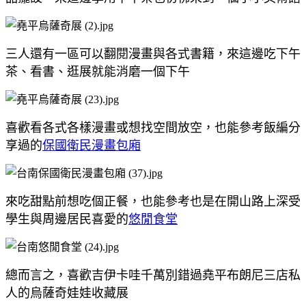
三人還有一區可以翻閱漫畫與各式書籍，來這邊吃下午
茶、看書、逛展就能消磨一個下午
喜歡看各式各樣漫畫或想找空間放空，也能參考飯編分
享過的
保國衛民漫畫包廂
來吃甜點前想吃個正餐，也能參考也是在開山路上深受
學生與周邊居民喜愛的
悠閒食堂
總而言之，喜歡吉伊卡哇千萬別錯過堯平布朗尼三店私
人的烏薩奇娃娃收藏展