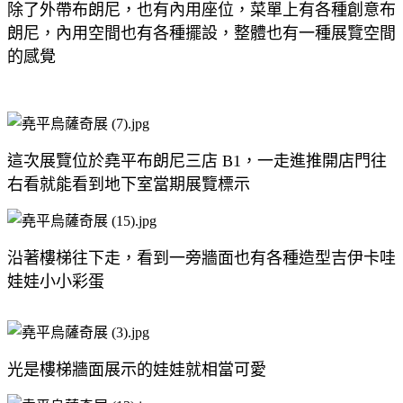
除了外帶布朗尼，也有內用座位，菜單上有各種創意布
朗尼，內用空間也有各種擺設，整體也有一種展覽空間
的感覺
這次展覽位於堯平布朗尼三店 B1，一走進推開店門往
右看就能看到地下室當期展覽標示
沿著樓梯往下走，看到一旁牆面也有各種造型吉伊卡哇
娃娃小小彩蛋
光是樓梯牆面展示的娃娃就相當可愛